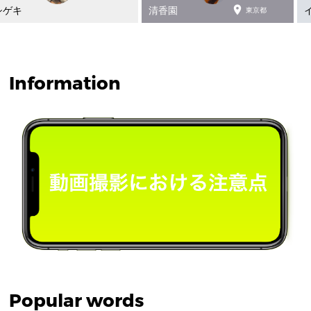

シゲキ
清香園
東京都
Information
Popular words