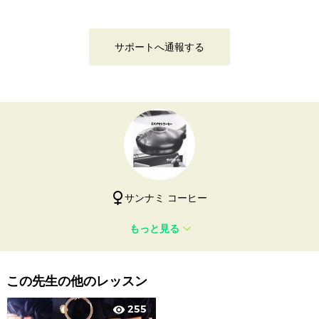
サポートへ通報する
サンナミ コーヒー
もっと見る
この先生の他のレッスン
255
visibility