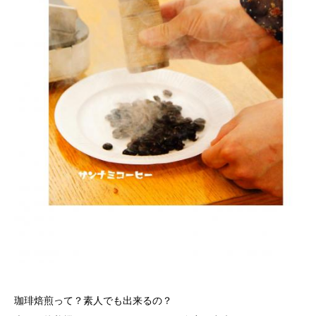
珈琲焙煎って？素人でも出来るの？