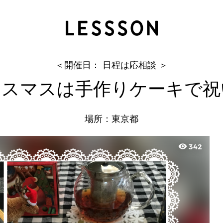
今年のクリスマスは手作りケーキで祝い
Tsuchiya Youko
＜開催日： 日程は応相談 ＞
リスマスは手作りケーキで祝
場所：東京都
visibility
342