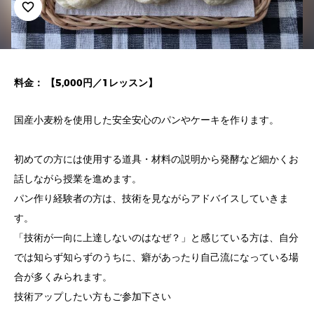
favorite_border
料金： 【5,000円／1レッスン】
国産小麦粉を使用した安全安心のパンやケーキを作ります。
初めての方には使用する道具・材料の説明から発酵など細かくお
話しながら授業を進めます。
パン作り経験者の方は、技術を見ながらアドバイスしていきま
す。
「技術が一向に上達しないのはなぜ？」と感じている方は、自分
では知らず知らずのうちに、癖があったり自己流になっている場
合が多くみられます。
技術アップしたい方もご参加下さい