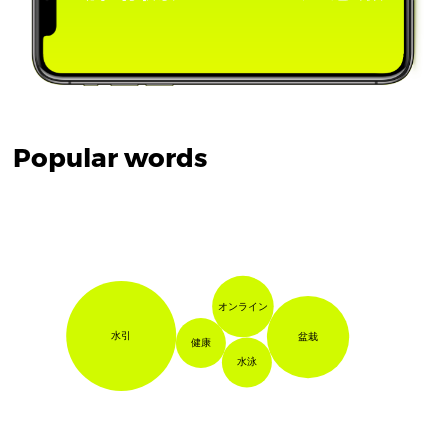
Popular words
オンライン
水引
盆栽
健康
水泳