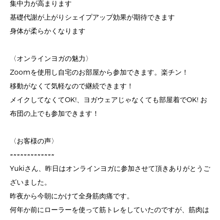
集中力が高まります
基礎代謝が上がりシェイプアップ効果が期待できます
身体が柔らかくなります
〈オンラインヨガの魅力〉
Zoomを使用し自宅のお部屋から参加できます。楽チン！
移動がなくて気軽なので継続できます！
メイクしてなくてOK!、ヨガウェアじゃなくても部屋着でOK! お
布団の上でも参加できます！
〈お客様の声〉
~~~~~~~~~~~~~
Yukiさん、昨日はオンラインヨガに参加させて頂きありがとうご
ざいました。
昨夜から今朝にかけて全身筋肉痛です。
何年か前にローラーを使って筋トレをしていたのですが、筋肉は