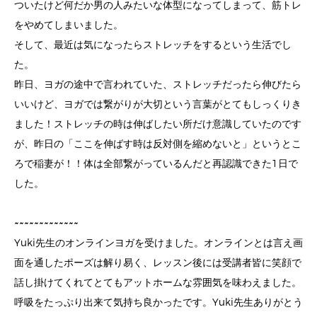
ついたけど何だか男の人みたいな体型になってしまって、筋トレ
をやめてしまいました。
そして、最近は気になったらストレッチをするという生活でし
た。
昨日、ヨガの途中で言われていた、ストレッチだったら伸びたら
いいけど、ヨガでは繋がりが大切という言葉がとてもしっくりき
ました！ストレッチの時は伸ばしたい所だけ意識していたのです
が、昨日の「ここを伸ばす時は反対側を縮めないと」というとこ
ろで稲妻が！！体は全部繋がっているんだと再認識できた1日で
した。
~~~~~~~~~~~~~
Yuki先生のオンラインヨガを受けました。オンラインとは言え画
面を通したポーズは解り易く、レッスン後には受講者皆に笑顔で
話し掛けてくれてとてもアットホームな雰囲気を味わえました。
呼吸をたっぷり出来て気持ち良かったです。Yuki先生ありがとう