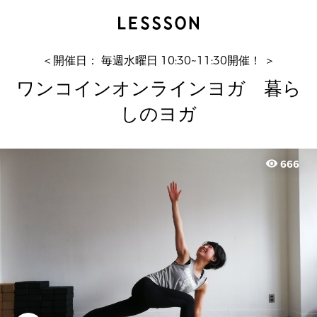
ワンコインオンラインヨガ 暮らしのヨガ
Yuki
＜開催日： 毎週水曜日 10:30~11:30開催！ ＞
ワンコインオンラインヨガ 暮ら
しのヨガ
visibility
666