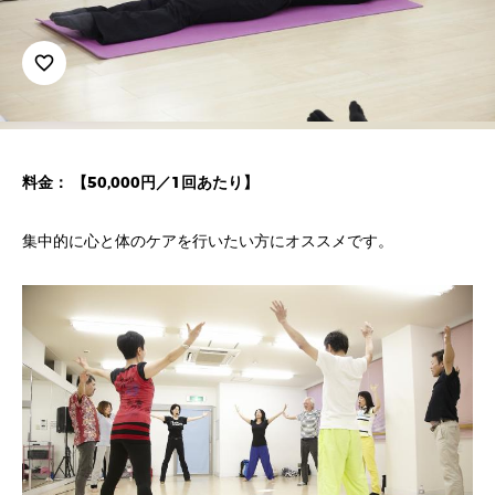
favorite_border
料金： 【50,000円／1回あたり】
集中的に心と体のケアを行いたい方にオススメです。