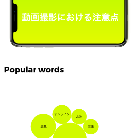
Popular words
オンライン
水泳
盆栽
健康