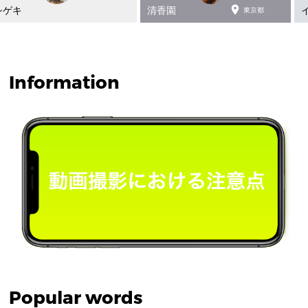

シゲキ
清香園
東京都
Information
Popular words