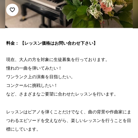
favorite_border
料金： 【レッスン価格はお問い合わせ下さい】
現在、大人の方を対象に生徒募集を行っております。
憧れの一曲を弾いてみたい！
ワンランク上の演奏を目指したい。
コンクールに挑戦したい！
など、さまざまなご要望に合わせたレッスンを行います。
レッスンはピアノを弾くことだけでなく、曲の背景や作曲家にま
つわるエピソードを交えながら、楽しいレッスンを行うことを目
標にしています。