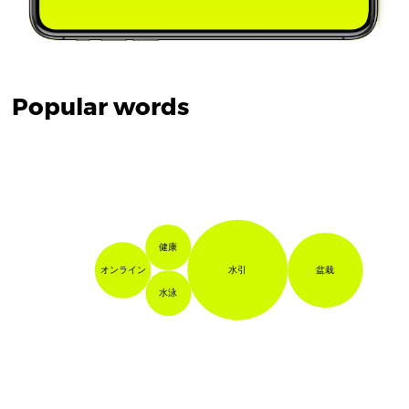
Popular words
健康
水引
盆栽
オンライン
水泳