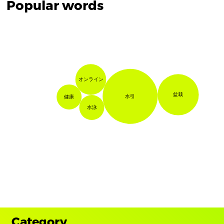
Popular words
オンライン
盆栽
水引
健康
水泳
Category