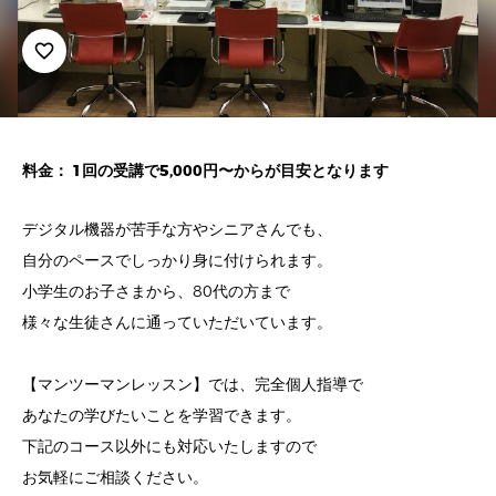
favorite_border
料金： 1回の受講で5,000円〜からが目安となります
デジタル機器が苦手な方やシニアさんでも、
自分のペースでしっかり身に付けられます。
小学生のお子さまから、80代の方まで
様々な生徒さんに通っていただいています。
【マンツーマンレッスン】では、完全個人指導で
あなたの学びたいことを学習できます。
下記のコース以外にも対応いたしますので
お気軽にご相談ください。