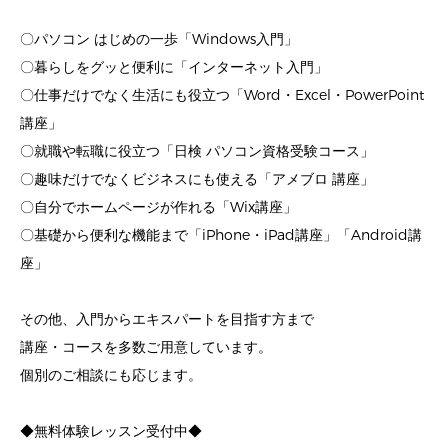
〇パソコン はじめの一歩「Windows入門」
〇暮らしをグッと便利に「インターネット入門」
〇仕事だけでなく生活にも役立つ「Word・Excel・PowerPoint
講座」
〇就職や転職に役立つ「日検 パソコン資格受験コース」
〇趣味だけでなくビジネスにも使える「アメブロ 講座」
〇自分でホームページが作れる「Wix講座」
〇基礎から便利な機能まで「iPhone・iPad講座」「Android講
座」
その他、入門からエキスパートを目指す方まで
講座・コースを多数ご用意しています。
個別のご相談にも応じます。
◆無料体験レッスン受付中◆