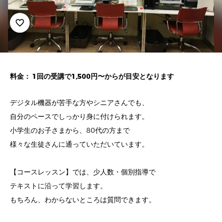
favorite_border
料金： 1回の受講で1,500円〜からが目安となります
デジタル機器が苦手な方やシニアさんでも、
自分のペースでしっかり身に付けられます。
小学生のお子さまから、80代の方まで
様々な生徒さんに通っていただいています。
【コースレッスン】では、少人数・個別指導で
テキストに沿って学習します。
もちろん、わからないところは質問できます。