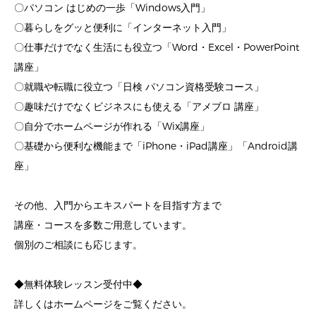
〇パソコン はじめの一歩「Windows入門」
〇暮らしをグッと便利に「インターネット入門」
〇仕事だけでなく生活にも役立つ「Word・Excel・PowerPoint
講座」
〇就職や転職に役立つ「日検 パソコン資格受験コース」
〇趣味だけでなくビジネスにも使える「アメブロ 講座」
〇自分でホームページが作れる「Wix講座」
〇基礎から便利な機能まで「iPhone・iPad講座」「Android講
座」
その他、入門からエキスパートを目指す方まで
講座・コースを多数ご用意しています。
個別のご相談にも応じます。
◆無料体験レッスン受付中◆
詳しくはホームページをご覧ください。