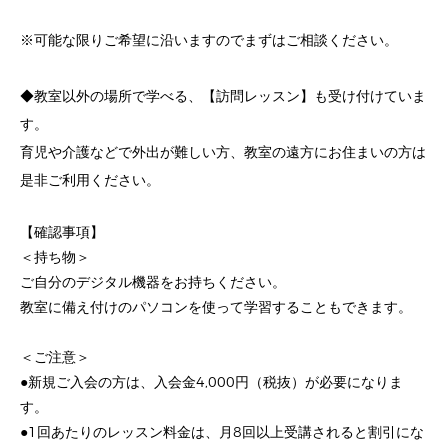
※可能な限りご希望に沿いますのでまずはご相談ください。
◆教室以外の場所で学べる、【訪問レッスン】も受け付けていま
す。
育児や介護などで外出が難しい方、教室の遠方にお住まいの方は
是非ご利用ください。
【確認事項】
＜持ち物＞
ご自分のデジタル機器をお持ちください。
教室に備え付けのパソコンを使って学習することもできます。
＜ご注意＞
●新規ご入会の方は、入会金4,000円（税抜）が必要になりま
す。
●1回あたりのレッスン料金は、月8回以上受講されると割引にな