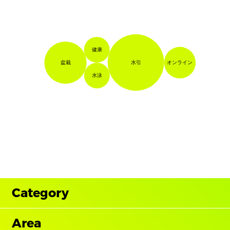
健康
水引
オンライン
盆栽
水泳
Category
Area