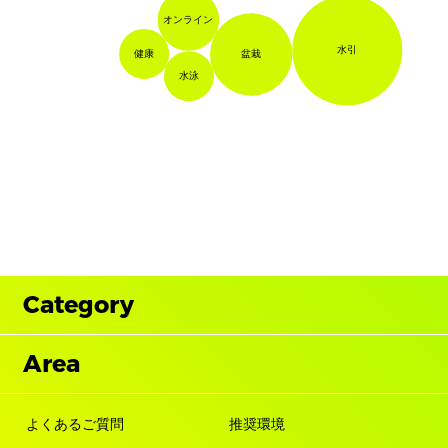
オンライン
水引
健康
盆栽
水泳
Category
Area
よくあるご質問
推奨環境