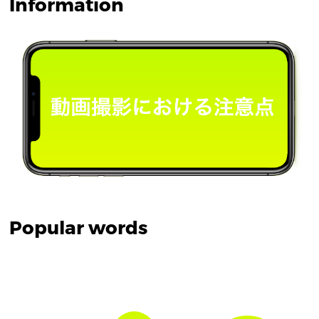
Information
Popular words