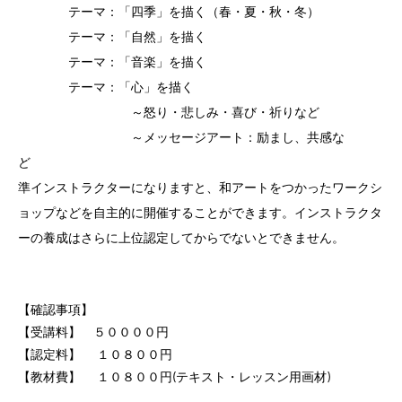
テーマ：「四季」を描く（春・夏・秋・冬）
テーマ：「自然」を描く
テーマ：「音楽」を描く
テーマ：「心」を描く
～怒り・悲しみ・喜び・祈りなど
～メッセージアート：励まし、共感な
ど
準インストラクターになりますと、和アートをつかったワークシ
ョップなどを自主的に開催することができます。インストラクタ
ーの養成はさらに上位認定してからでないとできません。
【確認事項】
【受講料】 ５００００円
【認定料】 １０８００円
【教材費】 １０８００円(テキスト・レッスン用画材)