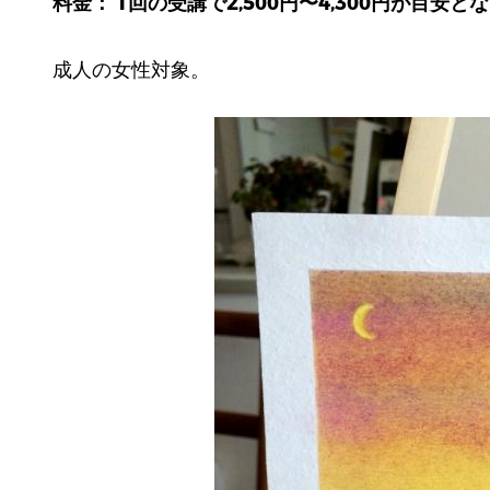
料金： 1回の受講で2,500円〜4,300円が目安と
成人の女性対象。