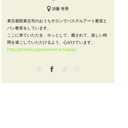
須藤 有香
東京都西東京市のおうちサロンでパステルアート教室と
パン教室をしています。
ここに来ていただき、ホッとして、癒されて、楽しい時
間を過ごしていただけるよう、心がけています。
http://ameblo.jp/yukamama-happy/