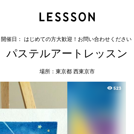
パステルアートレッスン
須藤 有香
＜開催日： はじめての方大歓迎！お問い合わせください 
パステルアートレッスン
場所：東京都 西東京市
visibility
523