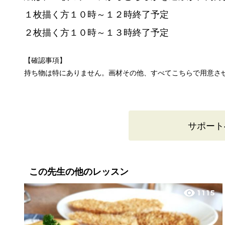
１枚描く方１０時～１２時終了予定
２枚描く方１０時～１３時終了予定
【確認事項】
持ち物は特にありません。画材その他、すべてこちらで用意さ
サポート
この先生の他のレッスン
visibility
1115