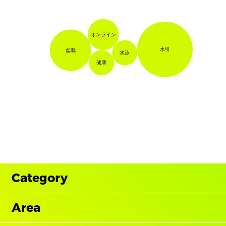
オンライン
水引
盆栽
水泳
健康
Category
Area