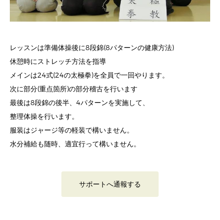
レッスンは準備体操後に8段錦(8パターンの健康方法)
休憩時にストレッチ方法を指導
メインは24式(24の太極拳)を全員で一回やります。
次に部分(重点箇所)の部分稽古を行います
最後は8段錦の後半、4パターンを実施して、
整理体操を行います。
服装はジャージ等の軽装で構いません。
水分補給も随時、適宜行って構いません。
サポートへ通報する