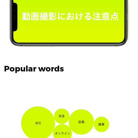
Popular words
水泳
盆栽
水引
健康
オンライン