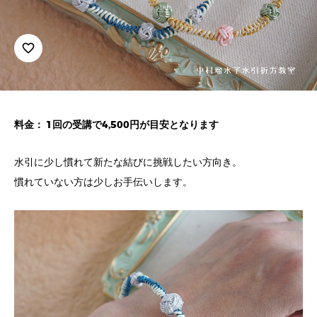
favorite_border
料金： 1回の受講で4,500円が目安となります
水引に少し慣れて新たな結びに挑戦したい方向き。
慣れていない方は少しお手伝いします。