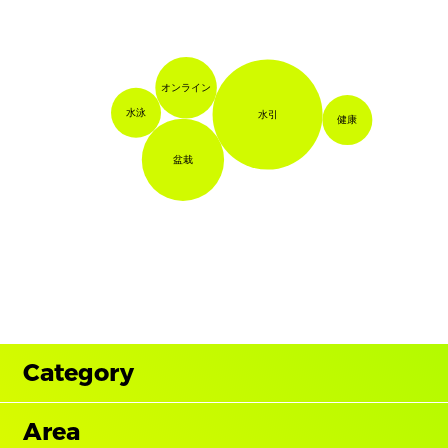
オンライン
水泳
水引
健康
盆栽
Category
Area