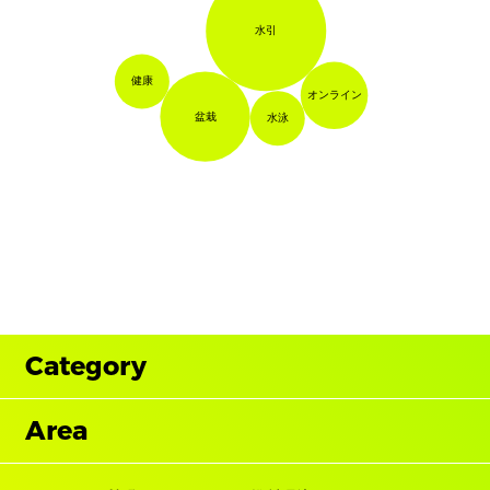
水引
健康
オンライン
盆栽
水泳
Category
Area