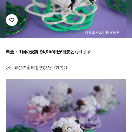
favorite_border
料金： 1回の受講で4,500円が目安となります
水引結びの応用を学びたい方向け