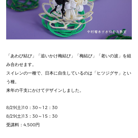
「あわび結び」「追いかけ梅結び」「梅結び」「老いの波」を組
み合わせます。
スイレンの一種で、日本に自生しているのは「ヒツジグサ」とい
う種。
来年の干支にかけてデザインしました。
8/29(土)10：30～12：30
8/29(土)13：30～15：30
受講料：4,500円