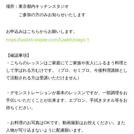
場所：東京都内キッチンスタジオ
ご参加の方のみお知らせいたします
お申込みはこちらからお願いします。
https://lusdeli.wixsite.com/lusdeli/tokyo-1
【確認事項】
・こちらのレッスンはご家庭にてご家族や友人にふるまう料理と
して学ばれる方むけです。（プロ、セミプロ、今後料理講師とし
て活動される方は受講いただけません）
・デモンストレーションが基本のレッスンですが、一部調理をお
手伝いいただくことが出来ます。エプロン、手拭きタオル等をお
持ちください。
・お料理のお写真はOKです。動画撮影はお控えください。また
人物が写り込まないように配慮願います。