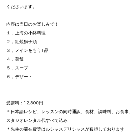
くださいます。
内容は当日のお楽しみで！
１，上海の小鉢料理
２，紅焼獅子頭
３，メインをもう1品
４，菜飯
５，スープ
６，デザート
受講料：12,800円
＊日本語レシピ、レッスンの同時通訳、食材、調味料、お食事、
スタジオレンタル代すべて込み
＊先生の滞在費等はルシャスデリシャスが負担しております