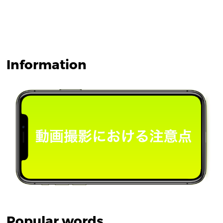
Information
Popular words