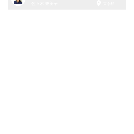

佐々木 奈美子
東京都