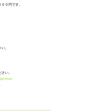
０００円です。
さい。
ださい。
archive
8