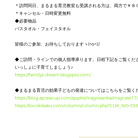
＊訪問同日、まるまる育児教室も受講される方は、両方で￥８
＊キャンセル・日時変更無料
◆必要物品
バスタオル・フェイスタオル
皆様のご参加、お待ちしておりますヽ(^o^)丿
◆ご訪問・ラインでの個人指導承ります。日程下記をご覧くだ
いっしょに子育てしましょう♪
https://familys-dream.blogspot.com/
◆まるまる育児の効果子どもの発達についてはこちらをご覧く
https://blog.ap.teacup.com/applet/majyosanba/msgcate17/
https://tocokikaku.com/column/column.php?CLM_NO=35