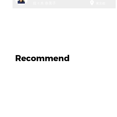

佐々木 奈美子
東京都
Recommend