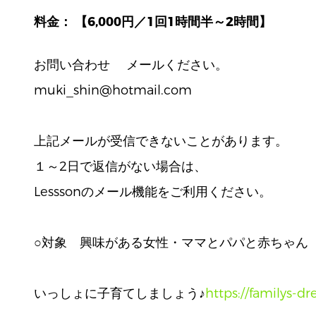
料金： 【6,000円／1回1時間半～2時間】
お問い合わせ メールください。
muki_shin@hotmail.com
上記メールが受信できないことがあります。
１～2日で返信がない場合は、
Lesssonのメール機能をご利用ください。
○対象 興味がある女性・ママとパパと赤ちゃん
いっしょに子育てしましょう♪
https://familys-d