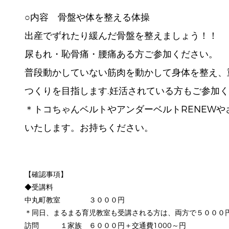
○内容 骨盤や体を整える体操
出産でずれたり緩んだ骨盤を整えましょう！！
尿もれ・恥骨痛・腰痛ある方ご参加ください。
普段動かしていない筋肉を動かして身体を整え、
つくりを目指します.妊活されている方もご参加
＊トコちゃんベルトやアンダーベルトRENEW
いたします。お持ちください。
【確認事項】
◆受講料
中丸町教室 ３０００円
＊同日、まるまる育児教室も受講される方は、両方で５０００
訪問 １家族 ６０００円＋交通費1000～円