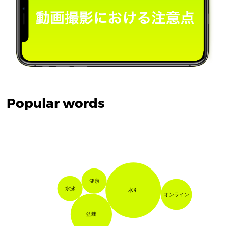
Popular words
健康
水泳
水引
オンライン
盆栽