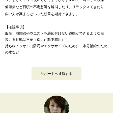
偏頭痛など日頃の不定愁訴を解消したり、リラックスできたり、
集中力が高まるといった効果を期待できます。
【確認事項】
服装：股関節やウエストを締め付けない運動ができるような服
装。運動靴は不要（裸足か靴下着用）
持ち物：タオル（防汚やエクササイズのため）、水分補給のため
の水など
サポートへ通報する