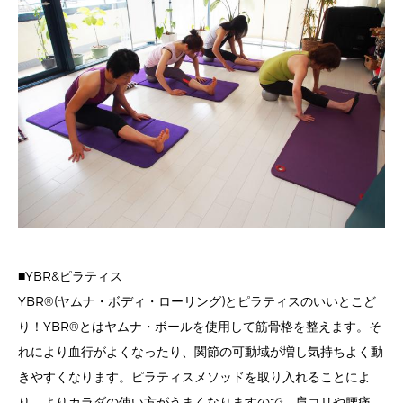
■YBR&ピラティス
YBR®(ヤムナ・ボディ・ローリング)とピラティスのいいとこど
り！YBR®とはヤムナ・ボールを使用して筋骨格を整えます。そ
れにより血行がよくなったり、関節の可動域が増し気持ちよく動
きやすくなります。ピラティスメソッドを取り入れることによ
り、よりカラダの使い方がうまくなりますので、肩コリや腰痛、