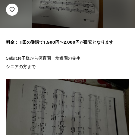
favorite_border
料金： 1回の受講で1,500円〜2,000円が目安となります
5歳のお子様から保育園 幼稚園の先生
シニアの方まで