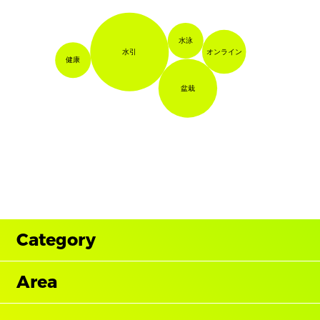
水泳
オンライン
水引
健康
盆栽
Category
Area