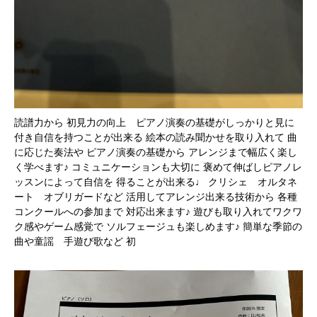
読譜力から 初見力の向上 ピアノ演奏の基礎がしっかりと見に
付き自信を持つことが出来る 絵本の読み聞かせを取り入れて 曲
に応じた奏法や ピアノ演奏の基礎から アレンジまで幅広く楽し
く学べます♪ コミュニケーションも大切に 褒めて伸ばしピアノレ
ッスンによって自信を 得ることが出来る♩ クリシェ オルタネ
ート オブリガードなど 活用してアレンジ出来る技術から 各種
コンクールへの参加まで 対応出来ます♪ 遊びも取り入れてワクワ
ク感やゲーム感覚で ソルフェージュも楽しめます♪ 簡単な季節の
曲や童謡 手遊び歌など 初