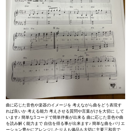
曲に応じた音色や楽器のイメージを 考えながら曲をどう表現す
れば良いか 考える能力 考えさせる質問や言葉がけを大切に して
います♪ 簡単な3コードで簡単伴奏が出来る 曲に応じた音色や曲
を読み解く能力まで 自信を得る事が出来ます♪ 簡単な曲をバリエ
ーション豊かにアレンジしたり人も備品も大切に主要三和音で