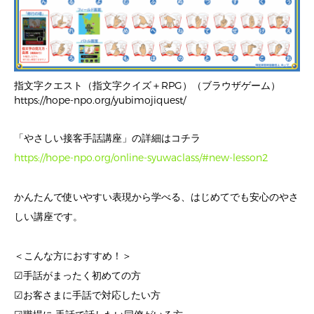
指文字クエスト（指文字クイズ＋RPG）（ブラウザゲーム）
https://hope-npo.org/yubimojiquest/
「やさしい接客手話講座」の詳細はコチラ
https://hope-npo.org/online-syuwaclass/#new-lesson2
かんたんで使いやすい表現から学べる、はじめてでも安心のやさ
しい講座です。
＜こんな方におすすめ！＞
☑手話がまったく初めての方
☑お客さまに手話で対応したい方