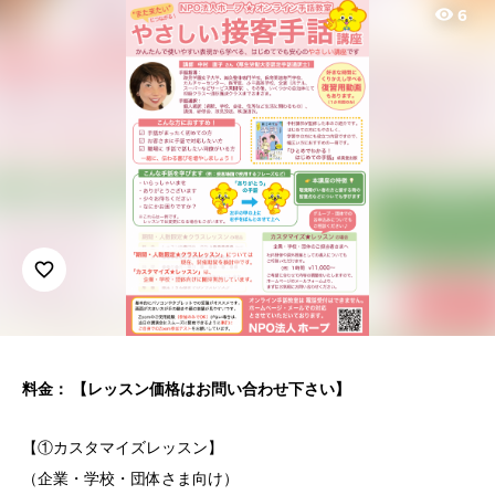
visibility
6
favorite_border
料金： 【レッスン価格はお問い合わせ下さい】
【①カスタマイズレッスン】
（企業・学校・団体さま向け）