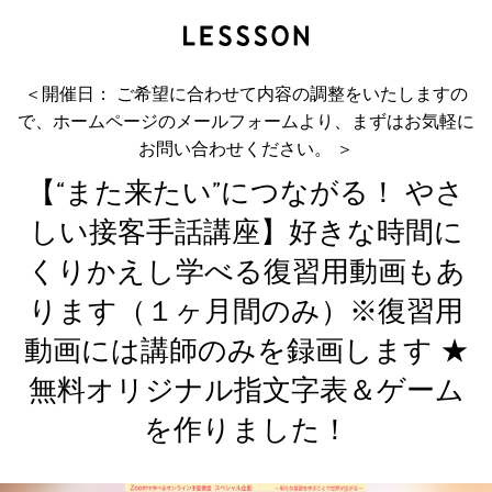
【“また来たい”につながる！ やさしい接客手話講
座】好きな時間に...
ＮＰＯ法人 ホープ
＜開催日： ご希望に合わせて内容の調整をいたしますの
で、ホームページのメールフォームより、まずはお気軽に
お問い合わせください。 ＞
【“また来たい”につながる！ やさ
しい接客手話講座】好きな時間に
くりかえし学べる復習用動画もあ
ります（１ヶ月間のみ）※復習用
動画には講師のみを録画します ★
無料オリジナル指文字表＆ゲーム
を作りました！