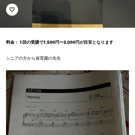
favorite_border
料金： 1回の受講で1,500円〜2,000円が目安となります
シニアの方から保育園の先生