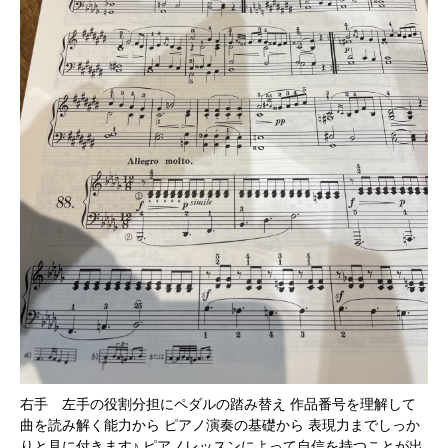
右手 左手の役割分担にペダルの踏み替え 作品番号を理解して
曲を読み解く能力から ピアノ演奏の基礎から 表現力までしっか
りと見に付きます♪ ピアノレッスンによって自信を持つことが出