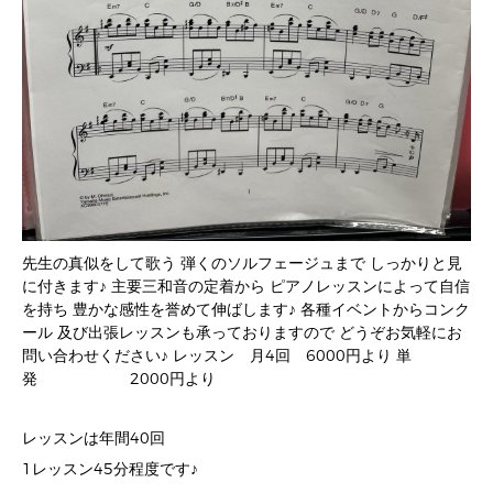
先生の真似をして歌う 弾くのソルフェージュまで しっかりと見
に付きます♪ 主要三和音の定着から ピアノレッスンによって自信
を持ち 豊かな感性を誉めて伸ばします♪ 各種イベントからコンク
ール 及び出張レッスンも承っておりますので どうぞお気軽にお
問い合わせください♪ レッスン 月4回 6000円より 単
発 2000円より
レッスンは年間40回
1レッスン45分程度です♪