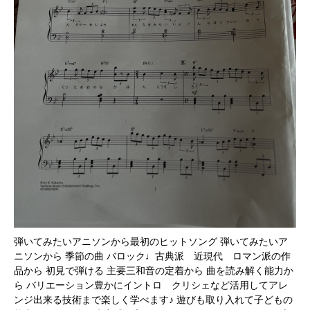
弾いてみたいアニソンから最初のヒットソング 弾いてみたいア
ニソンから 季節の曲 バロック♩古典派 近現代 ロマン派の作
品から 初見で弾ける 主要三和音の定着から 曲を読み解く能力か
ら バリエーション豊かにイントロ クリシェなど活用してアレ
ンジ出来る技術まで楽しく学べます♪ 遊びも取り入れて子どもの