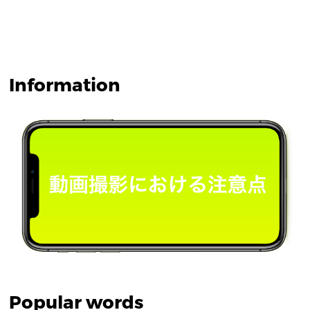
Information
Popular words