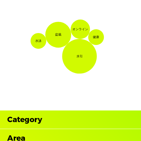
オンライン
盆栽
健康
水泳
水引
Category
Area