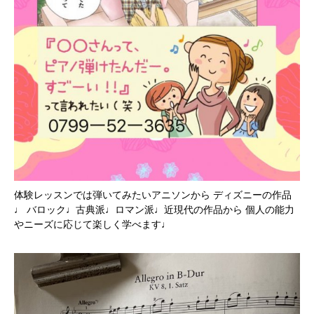
体験レッスンでは弾いてみたいアニソンから ディズニーの作品
♩ バロック♩古典派♩ロマン派♩近現代の作品から 個人の能力
やニーズに応じて楽しく学べます♩