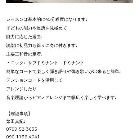
レッスンは基本的に45分程度になります♩
子どもの能力や長所を見極めて
能力に応じた選曲♩
読譜に初見力も徐々に身に付きます♩
主要三和音の定着♩
トニック♩サブドミナント ドミナント
簡単なコードで楽しく弾き語りや弾き歌いが出来ると簡単♩
テンションコードを活用して
アレンジしたり
音楽理論からピアノアレンジまで幅広く楽しく学べます♩
【確認事項】
繁田真紀♩
0799-52-3635
090-1136-4041