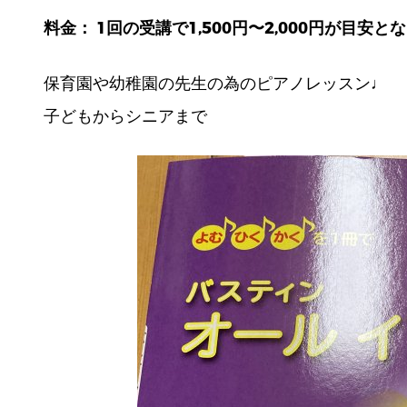
料金： 1回の受講で1,500円〜2,000円が目安と
保育園や幼稚園の先生の為のピアノレッスン♩
子どもからシニアまで