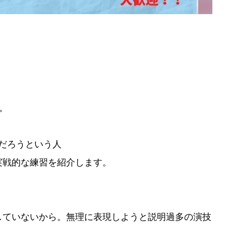
。
だろうという人
実戦的な練習を紹介します。
していないから。無理に表現しようと説明過多の演技