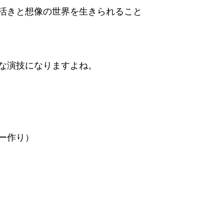
活きと想像の世界を生きられること
な演技になりますよね。
ー作り）