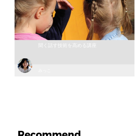
聞く話す技術を高める講座
みっこ
Recommend