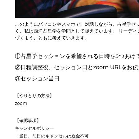
このようにパソコンやスマホで、対話しながら、占星学セッ
く、私は西洋占星学を学問として捉えています。 リーディ
づくよう、ともに考えていきます。
①占星学セッションを希望される日時を3つあげ
②日程調整後、セッション日とzoom URLをお
③セッション当日
【やりとりの方法】
zoom
【確認事項】
キャンセルポリシー
・当日、前日のキャンセルは返金不可