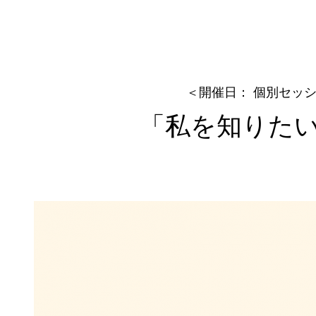
みっこ
＜開催日： 個別セッ
「私を知りた