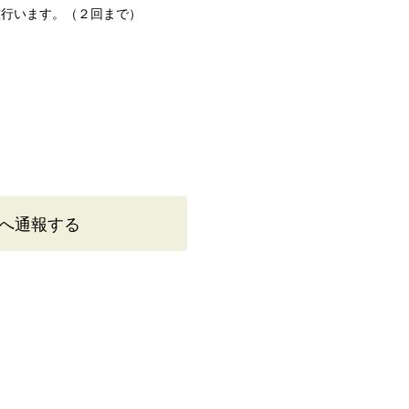
整行います。（２回まで）
へ通報する