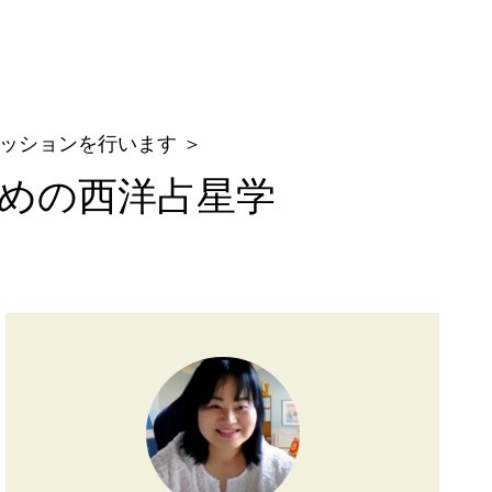
星学セッション
ッションを行います ＞
めの西洋占星学