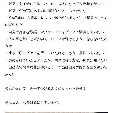
・ピアノをイチから習いたいが、大人になって今更恥ずかしい
・ピアノが自宅にあるのに弾けないと、もったいない
・YouTubeにも豊富にレッスン動画があるけど、上級者向けのも
のばかりだ
・自分の好きな歌謡曲やクラシックをピアノで演奏してみたい
・人の事を気にせず独学で、ピアノが弾けるようにならないだろ
うか
・小さい頃にピアノを習っていたけど、もう一度弾いてみたい
・諦めかけていたピアノだが、簡単に弾く方法があれば知りたい
・自己流で簡単な曲は弾けるが、本当は自分の好きな曲を弾いて
みたい
楽譜が読めて、両手で弾けるようになったら充分！
そんな人たちを対象にしています。