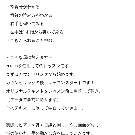
・指番号がわかる
・音符の読み方がわかる
・右手を弾いてみる
・左手は1本指から弾いてみる
・できたら和音にも挑戦
＜こんな風に教えます＞
zoomを使用してのレッスンです。
まずはカウンセリングから始めます。
カウンセリングの後、レッスンスタートです！
オリジナルテキストをレッスン前に用意して頂き、
（データで事前に送ります）
そのテキストに添って学習していきます。
実際にピアノを弾く目線と同じように画面を写し
指の使い方、手の動かし方を伝えていきます。