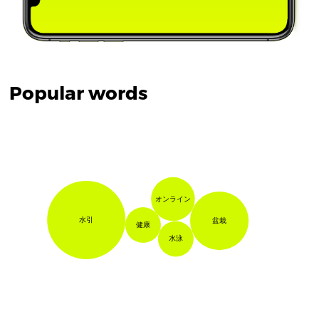
Popular words
オンライン
水引
盆栽
健康
水泳