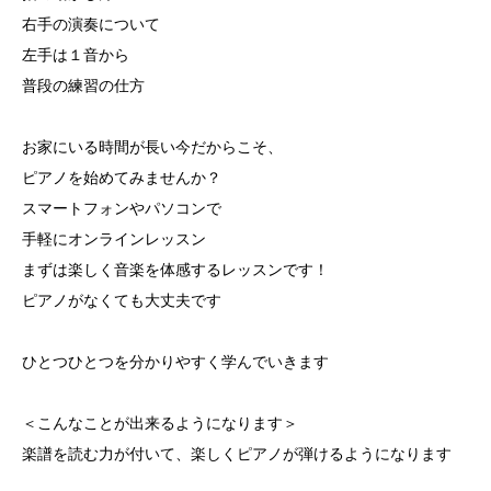
右手の演奏について
左手は１音から
普段の練習の仕方
お家にいる時間が長い今だからこそ、
ピアノを始めてみませんか？
スマートフォンやパソコンで
手軽にオンラインレッスン
まずは楽しく音楽を体感するレッスンです！
ピアノがなくても大丈夫です
ひとつひとつを分かりやすく学んでいきます
＜こんなことが出来るようになります＞
楽譜を読む力が付いて、楽しくピアノが弾けるようになります