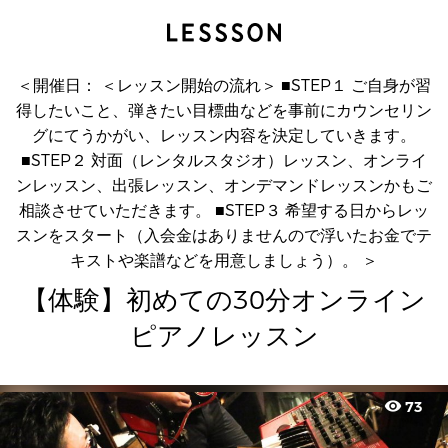
【体験】初めての30分オンラインピアノレッスン
櫻井ダイキ
＜開催日： ＜レッスン開始の流れ＞ ■STEP１ ご自身が習
得したいこと、弾きたい目標曲などを事前にカウンセリン
グにてうかがい、レッスン内容を決定していきます。
■STEP２ 対面（レンタルスタジオ）レッスン、オンライ
ンレッスン、出張レッスン、オンデマンドレッスンかもご
相談させていただきます。 ■STEP３ 希望する日からレッ
スンをスタート（入会金はありませんので浮いたお金でテ
キストや楽譜などを用意しましょう）。 ＞
【体験】初めての30分オンライン
ピアノレッスン
visibility
73