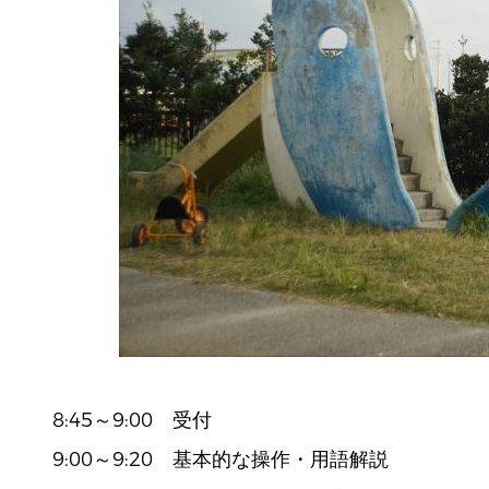
8:45～9:00 受付
9:00～9:20 基本的な操作・用語解説