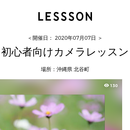
初心者向けカメラレッスン
Tim Tim Photo Studio
＜開催日： 2020年07月07日 ＞
初心者向けカメラレッスン
場所：沖縄県 北谷町
visibility
130