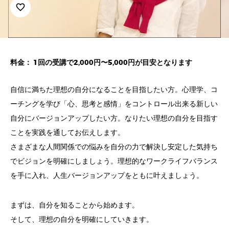
favorite_border
料金： 1回の受講で2,000円〜5,000円が目安となります
自信に満ちた理想の自分になることを目指したい方。心理学、コ
ーチングを学び「心、思考と感情」をコントロール出来る新しい
自分にバージョンアップしたい方。なりたい理想の自分を目指す
ことを実践を通してお伝えします。
さまざまな人間関係での悩みを自分の力で解決し安定した気持ち
でビジョンを明確にしましょう。理想的なワークライフバランス
を手に入れ、人生バージョンアップをともに叶えましょう。
まずは、自分を知ることから始めます。
そして、理想の自分を明確にしていきます。