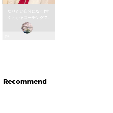
なりたい自分になる❗️す
ぐわかるコーチングス
キル
yu
Recommend