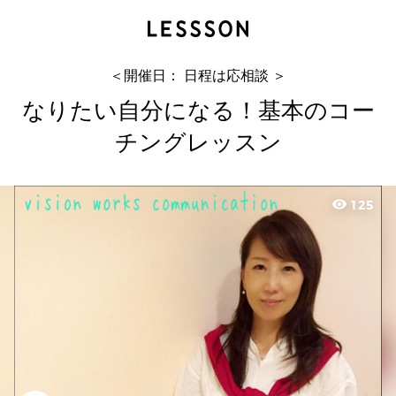
なりたい自分になる！基本のコーチングレッスン
yu
＜開催日： 日程は応相談 ＞
なりたい自分になる！基本のコー
チングレッスン
visibility
125