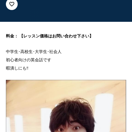
favorite_border
料金： 【レッスン価格はお問い合わせ下さい】
中学生･高校生･大学生･社会人
初心者向けの英会話です
暇潰しにも!!