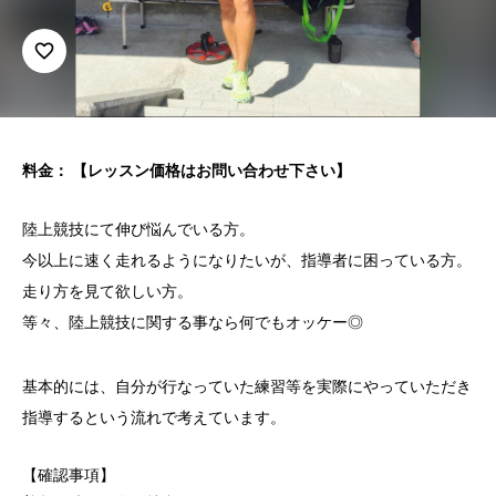
favorite_border
料金： 【レッスン価格はお問い合わせ下さい】
陸上競技にて伸び悩んでいる方。
今以上に速く走れるようになりたいが、指導者に困っている方。
走り方を見て欲しい方。
等々、陸上競技に関する事なら何でもオッケー◎
基本的には、自分が行なっていた練習等を実際にやっていただき
指導するという流れで考えています。
【確認事項】