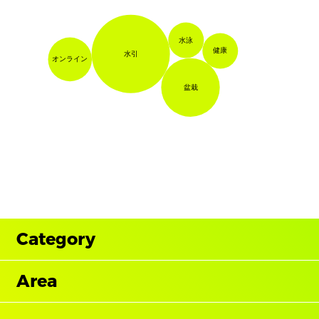
水泳
健康
水引
オンライン
盆栽
Category
Area