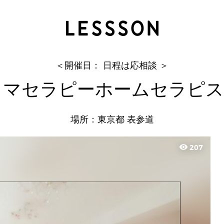
メディカルアロマセラピーホームセラピスト養成
JURI
＜開催日： 日程は応相談 ＞
ロマセラピーホームセラピス
場所：東京都 表参道
visibility
207