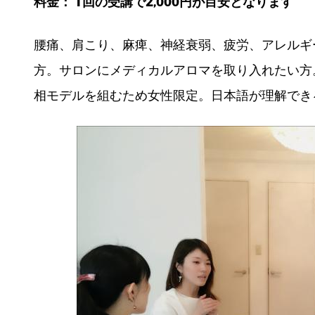
料金： 1回の受講で2,000円が目安となります
腰痛、肩こり、麻痺、神経衰弱、疲労、アレルギ
方。サロンにメディカルアロマを取り入れたい方
相モデルを組むため女性限定。日本語が理解でき