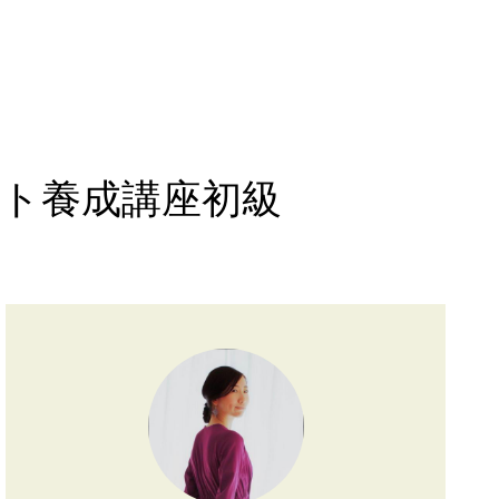
講座初級
ト養成講座初級