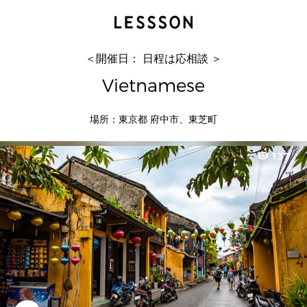
Vietnamese
Học Tile
＜開催日： 日程は応相談 ＞
Vietnamese
場所：東京都 府中市、東芝町
visibility
137