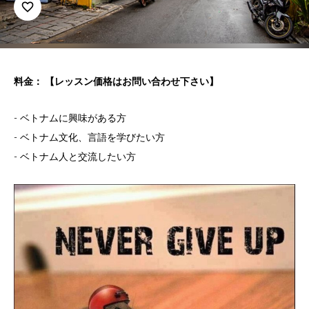
favorite_border
料金： 【レッスン価格はお問い合わせ下さい】
- ベトナムに興味がある方
- ベトナム文化、言語を学びたい方
- ベトナム人と交流したい方