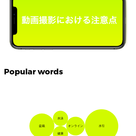
Popular words
水泳
盆栽
水引
オンライン
健康