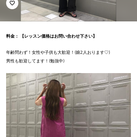
favorite_border
料金： 【レッスン価格はお問い合わせ下さい】
年齢問わず！女性や子供も大歓迎！(娘2人おります♡)
男性も歓迎してます！(勉強中)