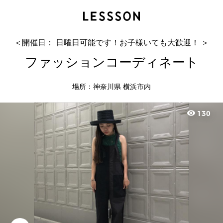
ファッションコーディネート
ひか
＜開催日： 日曜日可能です！お子様いても大歓迎！ ＞
ファッションコーディネート
場所：神奈川県 横浜市内
visibility
130