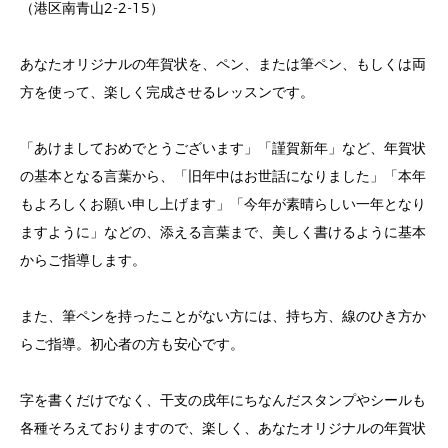
（港区南青山2-2-15）
あなたオリジナルの年賀状を、ペン、または筆ペン、もしくは両
方を使って、楽しく完成させるレッスンです。
「あけましておめでとうございます」「謹賀新年」など、年賀状
の基本となる言葉から、「旧年中はお世話になりました」「本年
もよろしくお願い申し上げます」「今年が素晴らしい一年となり
ますように」などの、添える言葉まで、美しく書けるように基本
からご指導します。
また、筆ペンを持ったことがない方には、持ち方、線のひき方か
らご指導。初心者の方も安心です。
字を書くだけでなく、干支の戌年にちなんだスタンプやシールも
各種そろえておりますので、楽しく、あなたオリジナルの年賀状