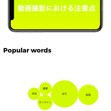
Popular words
健康
水泳
水引
盆栽
オンライン