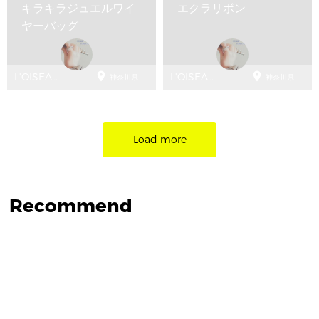
キラキラジュエルワイ
エクラリボン
ヤーバッグ


L'OISEAUBLEU
L'OISEAUBLEU
神奈川県
神奈川県
ロワゾー
ロワゾー
ブユ
ブユ
Load more
Recommend