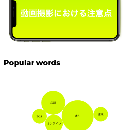
Popular words
盆栽
健康
水引
水泳
オンライン