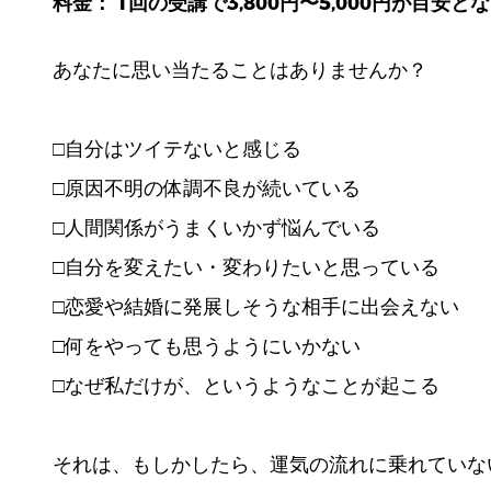
料金： 1回の受講で3,800円〜5,000円が目安と
あなたに思い当たることはありませんか？
□自分はツイテないと感じる
□原因不明の体調不良が続いている
□人間関係がうまくいかず悩んでいる
□自分を変えたい・変わりたいと思っている
□恋愛や結婚に発展しそうな相手に出会えない
□何をやっても思うようにいかない
□なぜ私だけが、というようなことが起こる
それは、もしかしたら、運気の流れに乗れていな