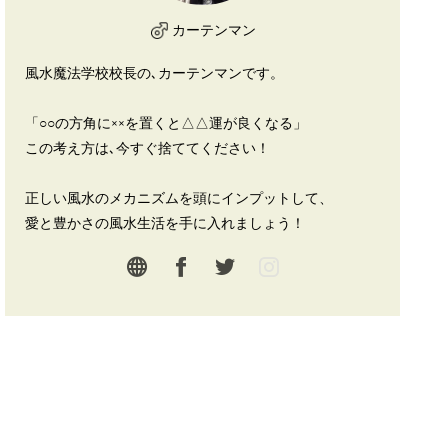
カーテンマン
風水魔法学校校長の､カーテンマンです。
「○○の方角に××を置くと△△運が良くなる」
この考え方は､今すぐ捨ててください！
正しい風水のメカニズムを頭にインプットして、
愛と豊かさの風水生活を手に入れましょう！