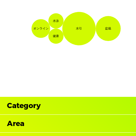
水泳
盆栽
オンライン
水引
健康
Category
Area