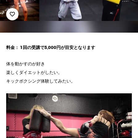
favorite_border
料金： 1回の受講で3,000円が目安となります
体を動かすのが好き
楽しくダイエットがしたい。
キックボクシング体験してみたい。