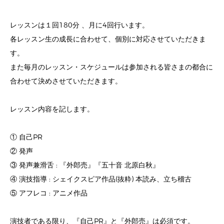
レッスンは１回180分 、月に4回行います。
各レッスン生の成長に合わせて、個別に対応させていただきま
す。
また毎月のレッスン・スケジュールは参加される皆さまの都合に
合わせて決めさせていただきます。
レッスン内容を記します。
① 自己PR
② 発声
③ 発声兼滑舌 : 『外郎売』『五十音 北原白秋』
④ 演技指導 : シェイクスピア作品(抜粋) 本読み、立ち稽古
⑤ アフレコ : アニメ作品
演技者である限り、『自己PR』と『外郎売』は必須です。