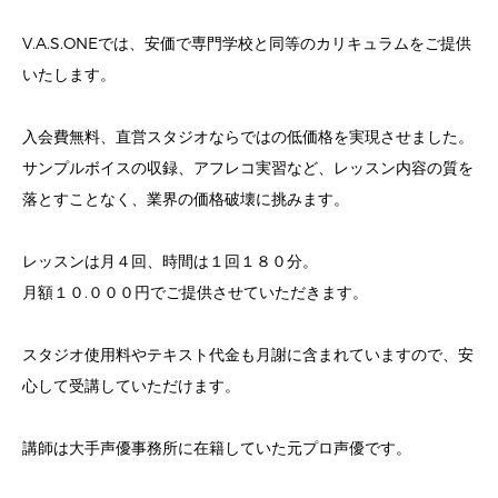
V.A.S.ONEでは、安価で専門学校と同等のカリキュラムをご提供
いたします。
入会費無料、直営スタジオならではの低価格を実現させました。
サンプルボイスの収録、アフレコ実習など、レッスン内容の質を
落とすことなく、業界の価格破壊に挑みます。
レッスンは月４回、時間は１回１８０分。
月額１０.０００円でご提供させていただきます。
スタジオ使用料やテキスト代金も月謝に含まれていますので、安
心して受講していただけます。
講師は大手声優事務所に在籍していた元プロ声優です。