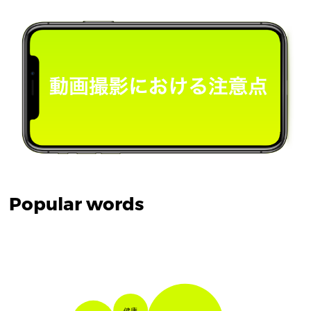
Popular words
健康