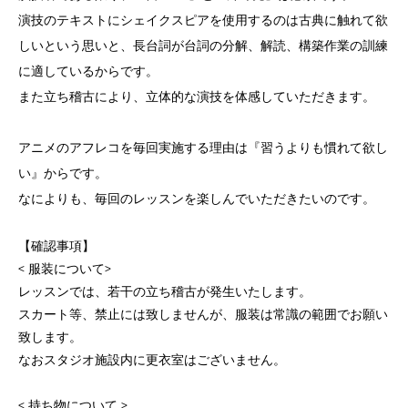
演技のテキストにシェイクスピアを使用するのは古典に触れて欲
しいという思いと、長台詞が台詞の分解、解読、構築作業の訓練
に適しているからです。
また立ち稽古により、立体的な演技を体感していただきます。
アニメのアフレコを毎回実施する理由は『習うよりも慣れて欲し
い』からです。
なによりも、毎回のレッスンを楽しんでいただきたいのです。
【確認事項】
< 服装について>
レッスンでは、若干の立ち稽古が発生いたします。
スカート等、禁止には致しませんが、服装は常識の範囲でお願い
致します。
なおスタジオ施設内に更衣室はございません。
< 持ち物について >