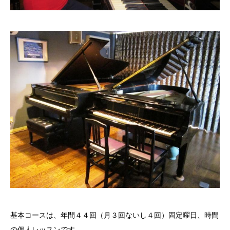
基本コースは、年間４４回（月３回ないし４回）固定曜日、時間
の個人レッスンです。